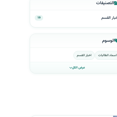
التصنيفات
بار القسم
19
الوسوم
اسماء الطالبات
اخبار القسم
عرض الكل