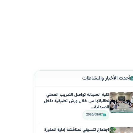
أحدث الأخبار والنشاطات
كلية الصيدلة تواصل التدريب العملي
لطالباتها من خلال ورش تطبيقية داخل
الصيدلية…
2026/08/07
اجتماع تنسيقي لمناقشة إدارة المفرزة