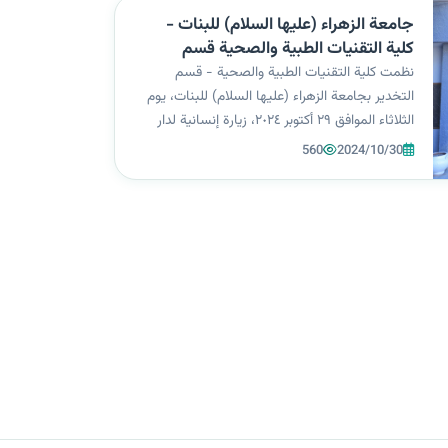
جامعة الزهراء (عليها السلام) للبنات -
كلية التقنيات الطبية والصحية قسم
التخدير تنظم زيارة إنسانية لدار المسنين
نظمت كلية التقنيات الطبية والصحية - قسم
في كربلاء المقدسة
التخدير بجامعة الزهراء (عليها السلام) للبنات، يوم
الثلاثاء الموافق ٢٩ أكتوبر ٢٠٢٤، زيارة إنسانية لدار
المسنين في محافظة كربلاء المقدسة جاءت الزيارة
560
2024/10/30
تحت إشراف عميد الكلية أ. م. د. حسن القزاز ورئيسة
قسم التخدير أ. م. د. فر...