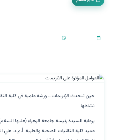
اخبار القسم
العوامل المؤثرة على ال
11:30 AM
•
2026-05-05
حين تتحدث الإنزيمات… ورشة علمية في كلية التقن
نشاطها
برعاية السيدة رئيسة جامعة الزهراء (عليها السلام)
عميد كلية التقنيات الصحية والطبية، أ.م.د. علي 