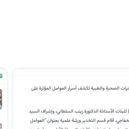
انزيمات
يات الصحية والطبية تكشف أسرار العوامل المؤثرة على
 للبنات الأستاذة الدكتورة زينب السلطاني، وإشراف السيد
الخفاجي، أقام قسم التخدير ورشة علمية بعنوان “العوامل