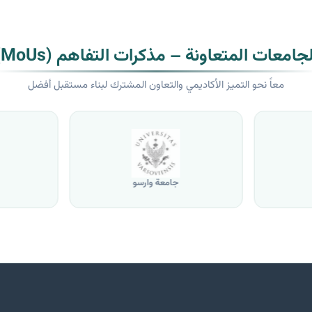
لجامعات المتعاونة – مذكرات التفاهم (MoUs)
معاً نحو التميز الأكاديمي والتعاون المشترك لبناء مستقبل أفضل
جامعة وارسو