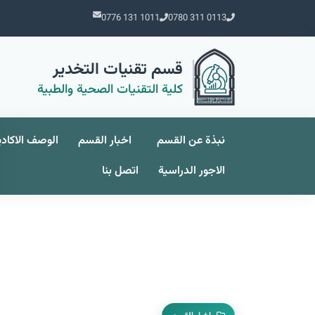
0776 131 1011
0780 311 0113
قسم تقنيات التخدير
كلية التقنيات الصحية والطبية
نبذة عن القسم
اخبار القسم
الوصف الاكاد
الاجور الدراسية
اتصل بنا