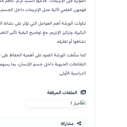
المؤثرة على الإنزيمات” قدّمها السيد م.م. كاظم ع
فهمهن العلمي لآلية عمل الإنزيمات داخل الجسم.
الركيزة، وتركيز الإنزيم، مع توضيح كيفية تأثير الت
نشاطها أو تقليله.
كما سلّطت الورشة الضوء على أهمية الحفاظ على ال
التفاعلات الحيوية داخل جسم الإنسان، بما يسهم ف
الدراسية الأولى.
الملفات المرفقة
مشاركة