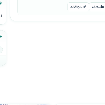
لينكد إن
نسخ الرابط
اخ