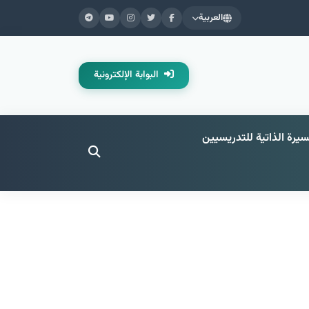
العربية
البوابة الإلكترونية
سيرة الذاتية للتدريسيين