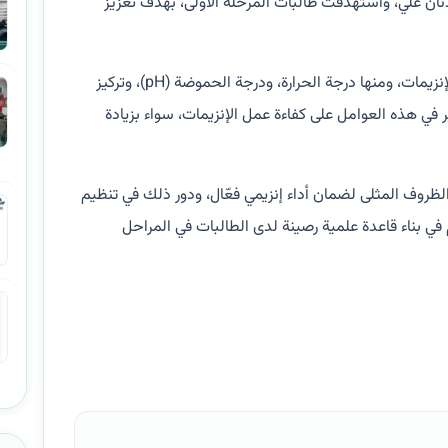
دنان علي، واستهدفت طالبات المرحلة الأولى، بهدف تعزيز
تناولت الورشة أهم العوامل التي تؤثر على نشاط الإنزيمات، ومنها درجة الحرارة، ودرجة الحموضة (pH)، وتركيز
غير في هذه العوامل على كفاءة عمل الإنزيمات، سواء بزيادة
ظروف المثلى لضمان أداء إنزيمي فعّال، ودور ذلك في تنظيم
ي بناء قاعدة علمية رصينة لدى الطالبات في المراحل