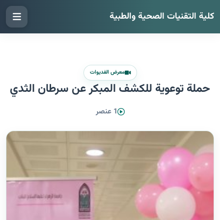
كلية التقنيات الصحية والطبية
معرض الفديوات
حملة توعوية للكشف المبكر عن سرطان الثدي
1 عنصر