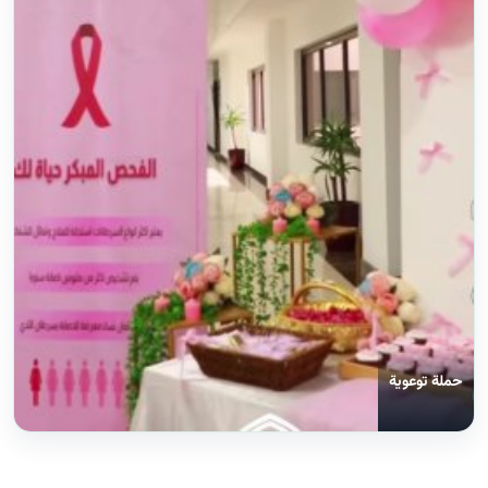
حملة توعوية