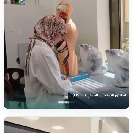
انطلاق الامتحان العملي (OSCE)