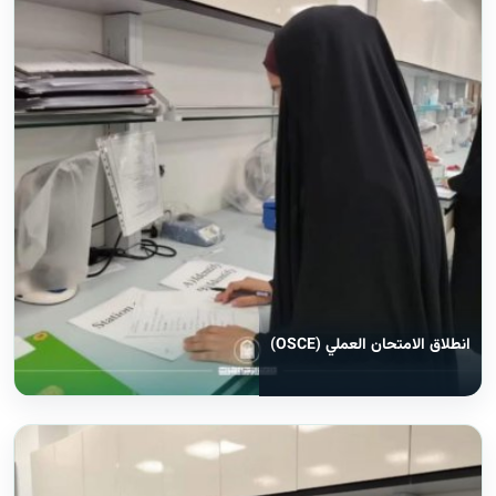
انطلاق الامتحان العملي (OSCE)