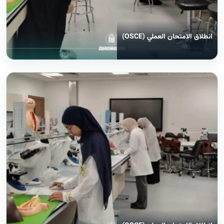
انطلاق الامتحان العملي (OSCE)