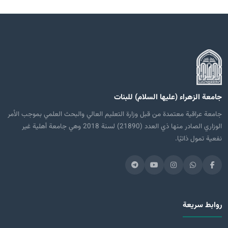
جامعة الزهراء (عليها السلام) للبنات
جامعة عراقية معتمدة من قبل وزارة التعليم العالي والبحث العلمي بموجب الأمر
الوزاري الصادر منها ذي العدد (21890) لسنة 2018 وهي جامعة أهلية غير
نفعية تمول ذاتيًا.
روابط سريعة